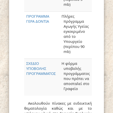
mb)
ΠΡΟΓΡΑΜΜΑ
Πλήρες
ΓΕΡΑ ΔΟΝΤΙΑ
πρόγραμμα
Αγωγής Υγείας
εγκεκριμένο
από το
Υπουργείο
(περίπου 90
mb)
ΣΧΕΔΙΟ
Η φόρμα
ΥΠΟΒΟΛΗΣ
υποβολής
ΠΡΟΓΡΑΜΜΑΤΟΣ
προγράμματος
που πρέπει να
αποσταλεί στο
Γραφείο
Ακολουθούν πίνακες με ενδεικτική
θεματολογία καθώς και με το