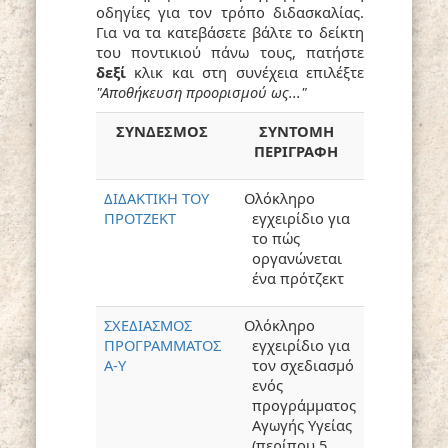
οδηγίες για τον τρόπο διδασκαλίας.
Για να τα κατεβάσετε βάλτε το δείκτη
του ποντικιού πάνω τους, πατήστε
δεξί
κλικ και στη συνέχεια επιλέξτε
"Αποθήκευση προορισμού ως..."
ΣΥΝΔΕΣΜΟΣ
ΣΥΝΤΟΜΗ
ΠΕΡΙΓΡΑΦΗ
ΔΙΔΑΚΤΙΚΗ
ΤΟΥ
Ολόκληρο
ΠΡΟΤΖΕΚΤ
εγχειρίδιο για
το πώς
οργανώνεται
ένα πρότζεκτ
ΣΧΕΔΙΑΣΜΟΣ
Ολόκληρο
ΠΡΟΓΡΑΜΜΑΤΟΣ
εγχειρίδιο
για
Α-Υ
τον σχεδιασμό
ενός
προγράμματος
Αγωγής Υγείας
(περίπου 5