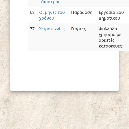
τόπου μας
68
Οι μήνες του
Παράδοση
Εργασία 2ου
χρόνου
Δημοτικού
77
Χειροτεχνίες
Γιορτές
Φυλλάδιο
χρήσιμο με
αρκετές
κατασκευές