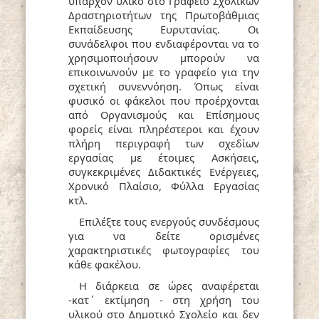
υπάρχον υλικό στο Γραφείο Σχολικών
Δραστηριοτήτων της Πρωτοβάθμιας
Εκπαίδευσης Ευρυτανίας. Οι
συνάδελφοι που ενδιαφέρονται να το
χρησιμοποιήσουν μπορούν να
επικοινωνούν με το γραφείο για την
σχετική συνεννόηση. Όπως είναι
φυσικό οι φάκελοι που προέρχονται
από Οργανισμούς και Επίσημους
φορείς είναι πληρέστεροι και έχουν
πλήρη περιγραφή των σχεδίων
εργασίας με έτοιμες Ασκήσεις,
συγκεκριμένες Διδακτικές Ενέργειες,
Χρονικό Πλαίσιο, Φύλλα Εργασίας
κτλ.
Επιλέξτε τους ενεργούς συνδέσμους
για να δείτε ορισμένες
χαρακτηριστικές φωτογραφίες του
κάθε φακέλου.
Η διάρκεια σε ώρες αναφέρεται
-κατ΄ εκτίμηση - στη χρήση του
υλικού στο Δημοτικό Σχολείο και δεν